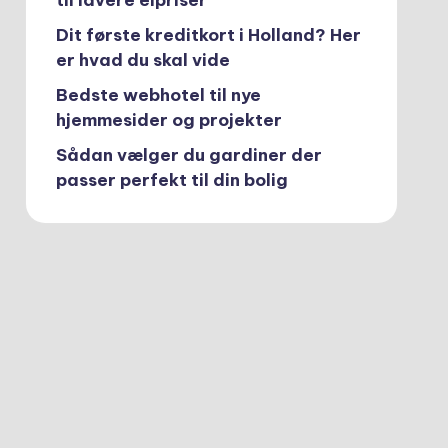
til lavere elpriser
Dit første kreditkort i Holland? Her
er hvad du skal vide
Bedste webhotel til nye
hjemmesider og projekter
Sådan vælger du gardiner der
passer perfekt til din bolig