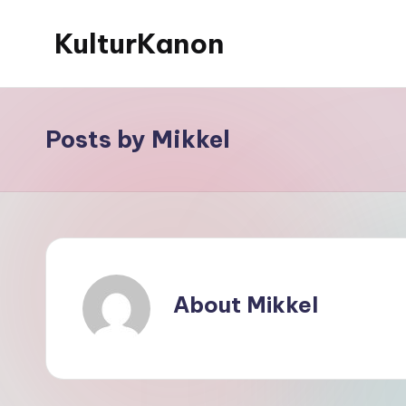
KulturKanon
Skip
to
content
Posts by Mikkel
About Mikkel